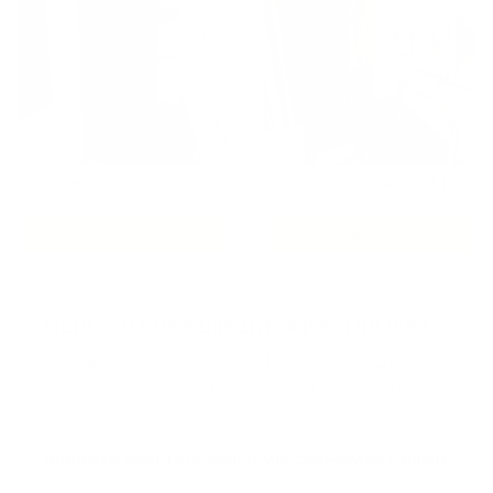
Мебель на балкон – 132
Мебель на балкон – 139
Подробнее
Подробнее
ПЕРСОНАЛЬНЫЙ
ДИЗАЙН-ПРОЕКТ
Наш дизайнер БЕСПЛАТНО нарисует дизайн-
проект и Вы увидите как будет выглядеть
ваша будущая мебель.
Введите ваш телефон и мы свяжемся с вами