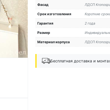
Фасад
ЛДСП Kronosp
Срок изготовления
Короткие срок
Гарантия
2 года
Размер
Индивидуальны
Материал корпуса
ЛДСП Kronosp
Бесплатная доставка и монта