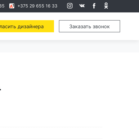
85
+375 29 655 16 33
ласить дизайнера
Заказать звонок
4