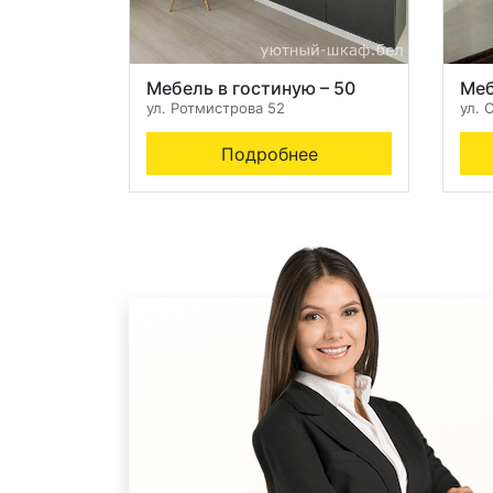
Мебель в гостиную – 50
Меб
ул. Ротмистрова 52
ул. 
Подробнее