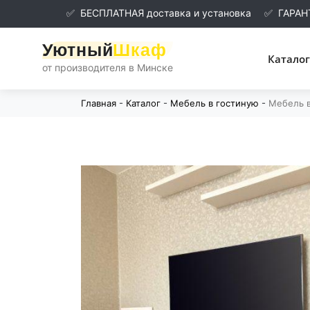
✅
БЕСПЛАТНАЯ доставка и установка
✅
ГАРАН
Уютный
Шкаф
Каталог
от производителя в Минске
Главная
-
Каталог
-
Мебель в гостиную
-
Мебель в